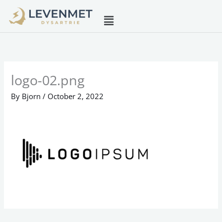
Skip
Menu
to
content
logo-02.png
By
Bjorn
/
October 2, 2022