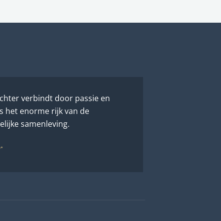
chter verbindt door passie en
s het enorme rijk van de
lijke samenleving.
r