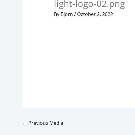
light-logo-02.png
By
Bjorn
/
October 2, 2022
←
Previous Media