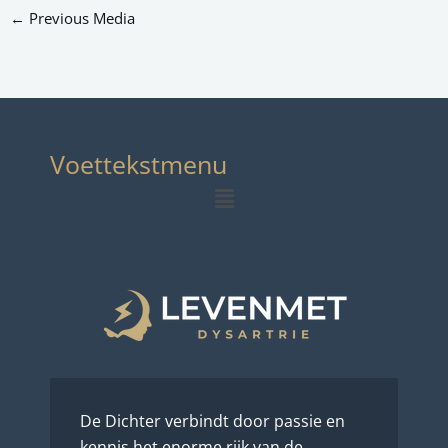
←
Previous Media
Voettekstmenu
Menu
De Dichter verbindt door passie en
kennis het enorme rijk van de