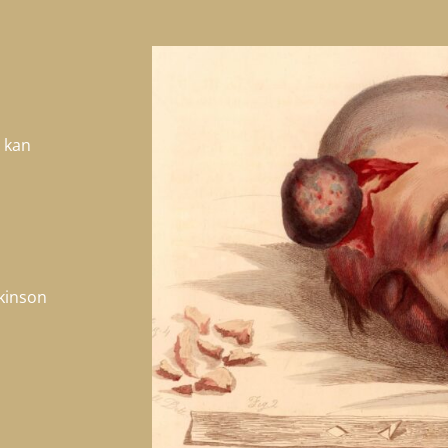
 kan
kinson