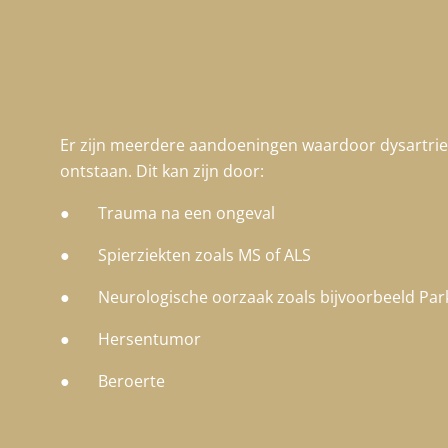
Er zijn meerdere aandoeningen waardoor dysartrie
ontstaan. Dit kan zijn door:
● Trauma na een ongeval
● Spierziekten zoals MS of ALS
● Neurologische oorzaak zoals bijvoorbeeld Par
● Hersentumor
● Beroerte