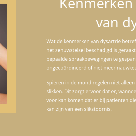
Kenmerken 
van dy
Wat de kenmerken van dysartrie betreft,
het zenuwstelsel beschadigd is geraak
bepaalde spraakbewegingen te gespannen
ongecoördineerd of niet meer nauwkeur
Spieren in de mond regelen niet allee
slikken. Dit zorgt ervoor dat er, wannee
voor kan komen dat er bij patiënten di
kan zijn van een slikstoornis.