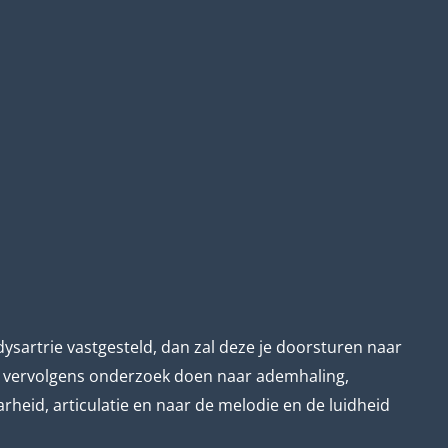
ysartrie vastgesteld, dan zal deze je doorsturen naar
l vervolgens onderzoek doen naar ademhaling,
heid, articulatie en naar de melodie en de luidheid