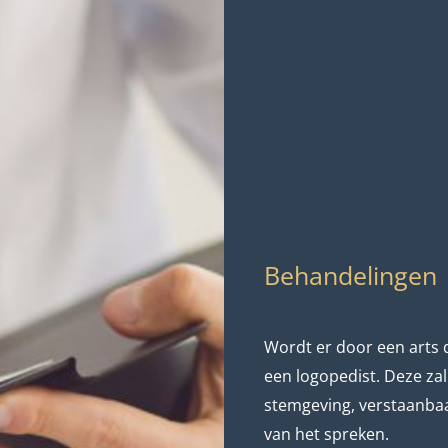
Behandelingen
Wordt er door een arts d
een logopedist. Deze za
stemgeving, verstaanbaar
van het spreken.