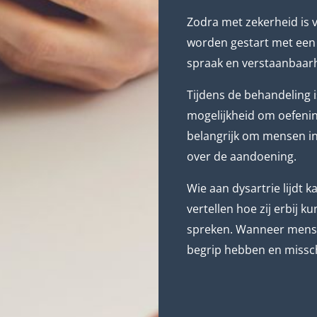
Zodra met zekerheid is v
worden gestart met een 
spraak en verstaanbaar
Tijdens de behandeling i
mogelijkheid om oefenin
belangrijk om mensen in
over de aandoening.
Wie aan dysartrie lijdt 
vertellen hoe zij erbij 
spreken. Wanneer mensen
begrip hebben en missc