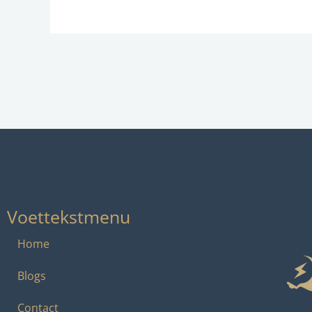
Voettekstmenu
Home
Blogs
Contact