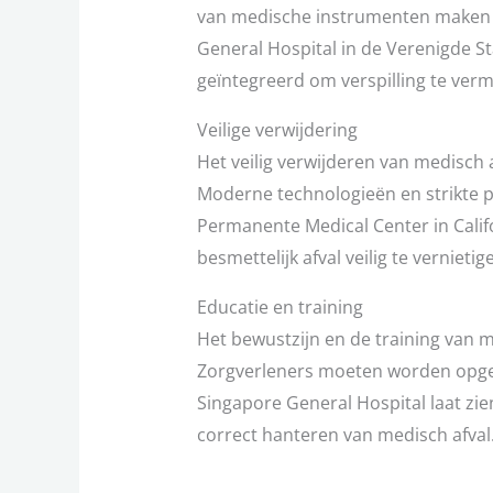
van medische instrumenten maken h
General Hospital in de Verenigde St
geïntegreerd om verspilling te ver
Veilige verwijdering
Het veilig verwijderen van medisch 
Moderne technologieën en strikte pr
Permanente Medical Center in Calif
besmettelijk afval veilig te vernietig
Educatie en training
Het bewustzijn en de training van m
Zorgverleners moeten worden opgele
Singapore General Hospital laat zie
correct hanteren van medisch afval