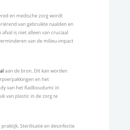
 gered en medische zorg wordt
ariërend van gebruikte naalden en
fval is niet alleen van cruciaal
t verminderen van de milieu-impact
al
aan de bron. Dit kan worden
erpverpakkingen en het
tudy van het Radboudumc in
k van plastic in de zorg te
ktijk. Sterilisatie en desinfectie