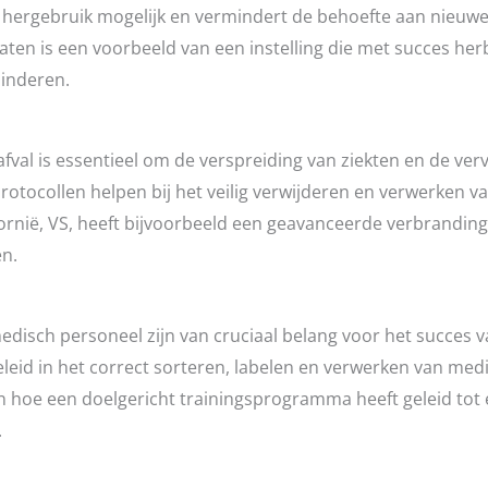
ergebruik mogelijk en vermindert de behoefte aan nieuwe
aten is een voorbeeld van een instelling die met succes her
minderen.
afval is essentieel om de verspreiding van ziekten en de ver
otocollen helpen bij het veilig verwijderen en verwerken va
ornië, VS, heeft bijvoorbeeld een geavanceerde verbrandin
en.
edisch personeel zijn van cruciaal belang voor het succes 
id in het correct sorteren, labelen en verwerken van medi
n hoe een doelgericht trainingsprogramma heeft geleid tot e
.