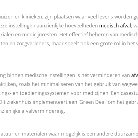
huizen en klinieken, zijn plaatsen waar veel levens worden
deze instellingen aanzienlijke hoeveelheden
medisch afval
, v
alen en medicijnresten. Het effectief beheren van medisch a
nten en zorgverleners, maar speelt ook een grote rol in he
ng binnen medische instellingen is het verminderen van
afv
ktijken, zoals het minimaliseren van het gebruik van wegw
rings- en toedieningssystemen voor medicijnen. Een cases
Dit ziekenhuis implementeert een ‘Green Deal’ om het gebrui
zienlijke afvalvermindering.
uur en materialen waar mogelijk is een andere duurzame pra