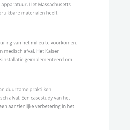
 apparatuur. Het Massachusetts
bruikbare materialen heeft
vuiling van het milieu te voorkomen.
n medisch afval. Het Kaiser
gsinstallatie geïmplementeerd om
van duurzame praktijken.
sch afval. Een casestudy van het
en aanzienlijke verbetering in het