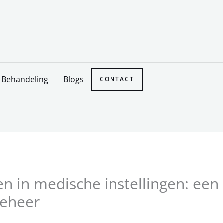
Behandeling
Blogs
CONTACT
n in medische instellingen: ee
beheer