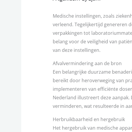
Medische instellingen, zoals zieken
verleend. Tegelijkertijd genereren 
verpakkingen tot laboratoriummateri
belang voor de veiligheid van patië
van deze instellingen.
Afvalvermindering aan de bron
Een belangrijke duurzame benaderi
bereikt door heroverweging van pra
implementeren van efficiënte dose
Nederland illustreert deze aanpak. 
verminderen, wat resulteerde in aan
Herbruikbaarheid en hergebruik
Het hergebruik van medische apparat