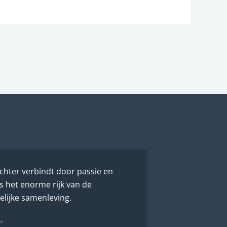
chter verbindt door passie en
s het enorme rijk van de
lijke samenleving.
r